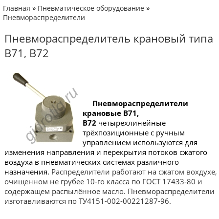
»
»
Главная
Пневматическое оборудование
Пневмораспределители
Пневмораспределитель крановый типа
В71, В72
Пневмораспределители
крановые В71,
В72
четырёхлинейные
трёхпозиционные с ручным
управлением используются для
изменения направления и перекрытия потоков сжатого
воздуха в пневматических системах различного
назначения.
Распределители работают на сжатом вохдухе,
очищенном не грубее 10-го класса по ГОСТ 17433-80 и
содержащем распылённое масло. Пневмораспределители
изготавливаются по ТУ4151-002-00221287-96.