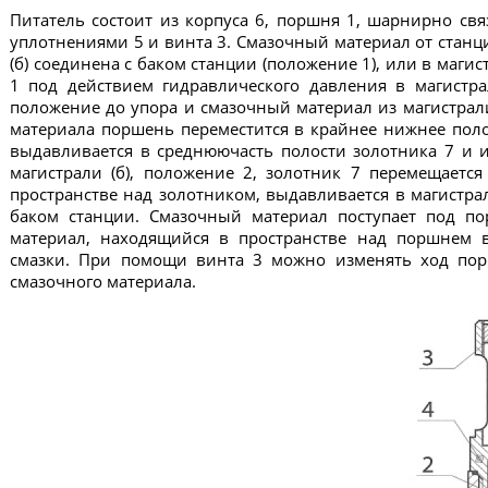
Питатель состоит из корпуса 6, поршня 1, шарнирно свя
уплотнениями 5 и винта 3. Смазочный материал от станци
(б) соединена с баком станции (положение 1), или в магис
1 под действием гидравлического давления в магистр
положение до упора и смазочный материал из магистрали
материала поршень переместится в крайнее нижнее пол
выдавливается в среднюючасть полости золотника 7 и и
магистрали (б), положение 2, золотник 7 перемещаетс
пространстве над золотником, выдавливается в магистра
баком станции. Смазочный материал поступает под п
материал, находящийся в пространстве над поршнем в
смазки. При помощи винта 3 можно изменять ход порш
смазочного материала.