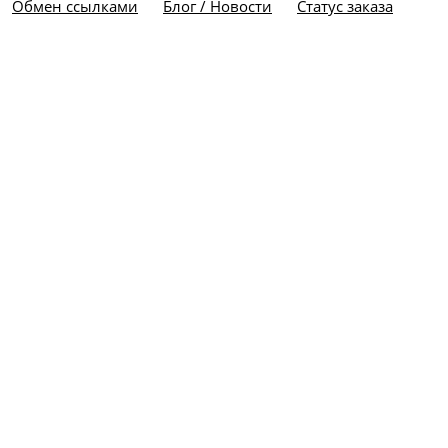
Обмен ссылками
Блог / Новости
Статус заказа