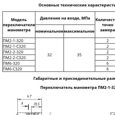
Основные технические характерист
Давление на входе, МПа
Модель
Количест
переключателя
точек
манометра
замера
номинальное
максимальное
ПМ2-1-320
2
ПМ2-1-С320
2
ПМ2-2-320
2
32
35
ПМ2-2-С320
2
ПМ6-320
6
ПМ6-С320
6
Габаритные и присоединительные ра
Переключатель манометра ПМ2-1-3