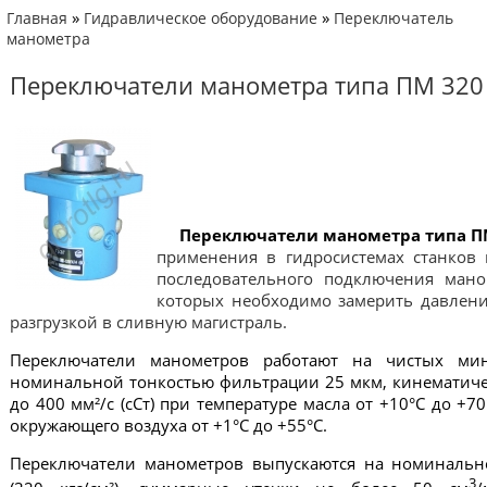
»
»
Главная
Гидравлическое оборудование
Переключатель
манометра
Переключатели манометра типа ПМ 320
Переключатели манометра типа П
применения в гидросистемах станков
последовательного подключения мано
которых необходимо замерить давлени
разгрузкой в сливную магистраль.
Переключатели манометров работают на чистых ми
номинальной тонкостью фильтрации 25 мкм, кинематиче
до 400 мм²/с (сСт) при температуре масла от +10°С до +7
окружающего воздуха от +1°С до +55°С.
Переключатели манометров выпускаются на номинальн
3