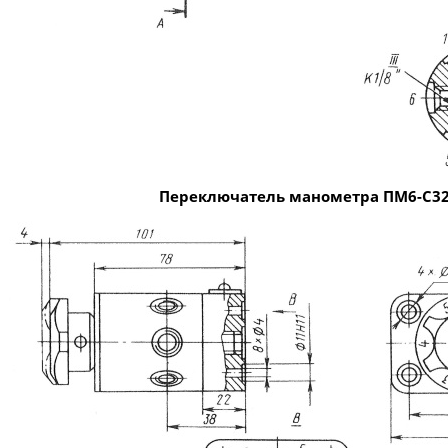
Переключатель манометра ПМ6-С3