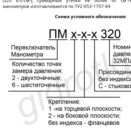
(320 кгс/см²), суммарные утечки не более 50 см
/
манометров изготавливаются по ТУ2-053-1707-84
Схема условного обозначения