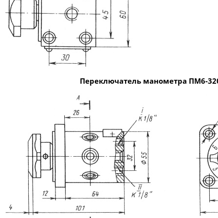
Переключатель манометра ПМ6-32