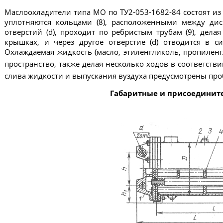
Маслоохладители типа МО по ТУ2-053-1682-84 состоят из кор
уплотняются кольцами (8), расположенными между дис
отверстий (d), проходит по ребристым трубам (9), дел
крышках, и через другое отверстие (d) отводится в си
Охлаждаемая жидкость (масло, этиленгликоль, пропиленг
пространство, также делая несколько ходов в соответстви
слива жидкости и выпускания вуздуха предусмотрены пробк
Габаритные и присоединит