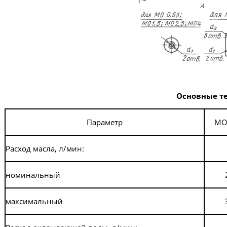
Основные т
Параметр
MO
Расход масла, л/мин:
номинальный
максимальный