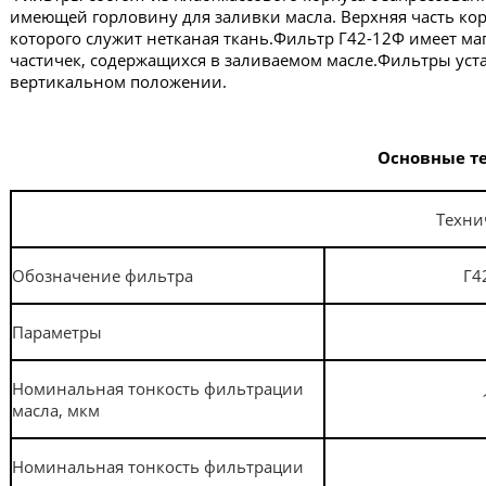
имеющей горловину для заливки масла. Верхняя часть к
которого служит нетканая ткань.Фильтр Г42-12Ф имеет м
частичек, содержащихся в заливаемом масле.Фильтры уста
вертикальном положении.
Основные т
Техни
Обозначение
фильтра
Г4
Параметры
Номинальная тонкость фильтрации
масла, мкм
Номинальная тонкость фильтрации