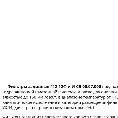
Фильтры заливные Г42-12Ф и И-СЭ.00.07.000
предназ
гидравлической (смазочной) системы, а также для очистки
вязкостью до 150 мм²/с (сСт) в диапазоне температур от +
Климатическое исполнение и категория размещения филь
УХЛ4, для стран с тропическим климатом - 04.1.
Фильтры состоят из пластмассового корпуса с запрессован