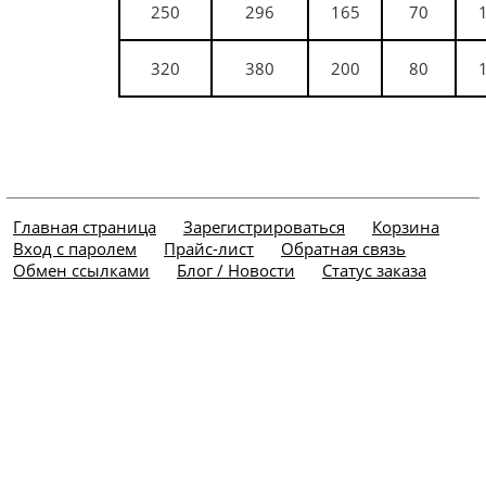
250
296
165
70
320
380
200
80
Главная страница
Зарегистрироваться
Корзина
Вход с паролем
Прайс-лист
Обратная связь
Обмен ссылками
Блог / Новости
Статус заказа