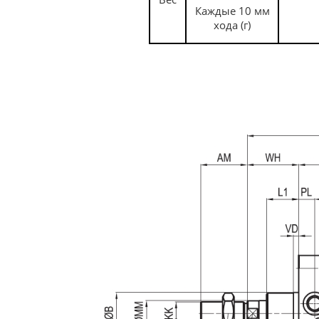
Каждые 10 мм
хода (г)