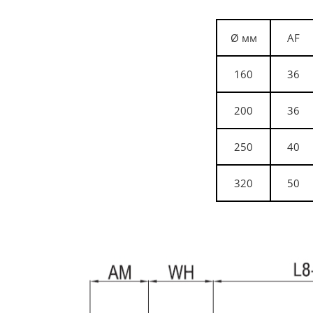
Ø
мм
AF
160
36
200
36
250
40
320
50