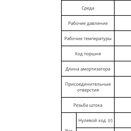
Среда
Рабочее давление
Рабочие температуры
Ход поршня
Длина амортизатора
Присоединительные
отверстия
Резьба штока
Нулевой ход
(г)
Вес