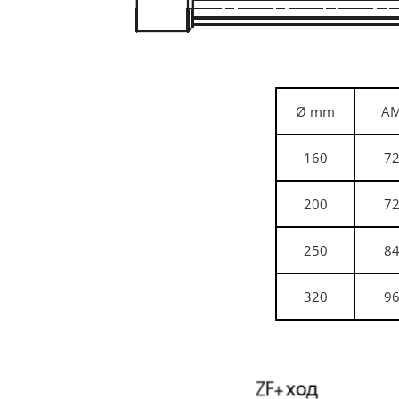
Ø
mm
A
160
7
200
7
250
8
320
9