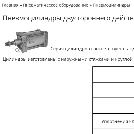
»
»
Главная
Пневматическое оборудование
Пневмоцилиндры
Пневмоцилиндры двустороннего действи
Серия цилиндров соответствует ста
Цилиндры изготовлены с наружными стяжками и круглой
Уплотнения
F