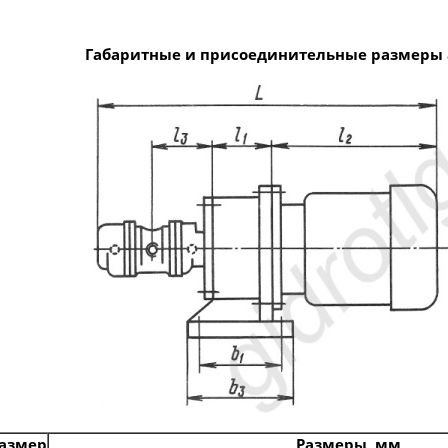
Габаритные и присоединительные размеры аг
азмер
Размеры, мм