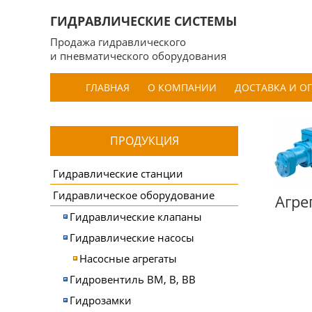
ГИДРАВЛИЧЕСКИЕ СИСТЕМЫ
Продажа гидравлического
и пневматического оборудования
ГЛАВНАЯ
О КОМПАНИИ
ДОСТАВКА И О
ПРОДУКЦИЯ
Гидравлические станции
Гидравлическое оборудование
Агре
Гидравлические клапаны
Гидравлические насосы
Насосные агрегаты
Гидровентиль ВМ, В, ВВ
Гидрозамки