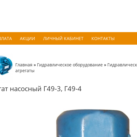
ПЛАТА
АКЦИИ
ЛИЧНЫЙ КАБИНЕТ
КОНТАКТЫ
»
»
Главная
Гидравлическое оборудование
Гидравлическ
агрегаты
гат насосный Г49-3, Г49-4