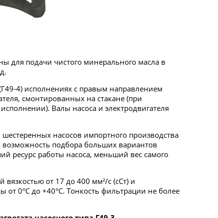
ы для подачи чистого минерального масла в
д.
 (Г49-4) исполнениях с правым направлением
гателя, смонтированных на стакане (при
исполнении). Валы насоса и электродвигателя
 шестеренных насосов импортного производства
 - возможность подбора больших вариантов
ий ресурс работы насоса, меньший вес самого
вязкостью от 17 до 400 мм²/с (сСт) и
ы от 0°С до +40°С. Тонкость фильтрации не более
регата насосного типа Г49-3