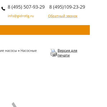
8 (495) 507-93-29
8 (495)109-23-29
info@gidrotlg.ru
Обратный звонок
»
Версия для
ие насосы
Насосные
печати